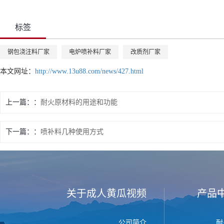
标签
钢包浇注料厂家
电炉喷补料厂家
改质剂厂家
本文网址：
http://www.13u88.com/news/427.html
上一篇：
耐火原材料的用途和功能
下一篇：
喷补料几种使用方式
关于成人黄瓜视频
产品
公司简介
耐