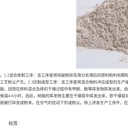
。2.2混合炼制工序：该工序是将经破粉碎及筛分处理后的原料粉料和
工艺粉尘产生。2.3压制成型工序：该工序是将混合物料冲压成型的生产
脂，因而在砖料混合及砖的干燥过程中有甲醛、酚等挥发物挥发出来。由
保温4-6小时，因此，树脂的挥发物主要在干燥窑中挥发出来，即干燥窑
层被打碎变成粉末，在空气的扰动下形成粉尘。除上述各生产工序外，在
标签