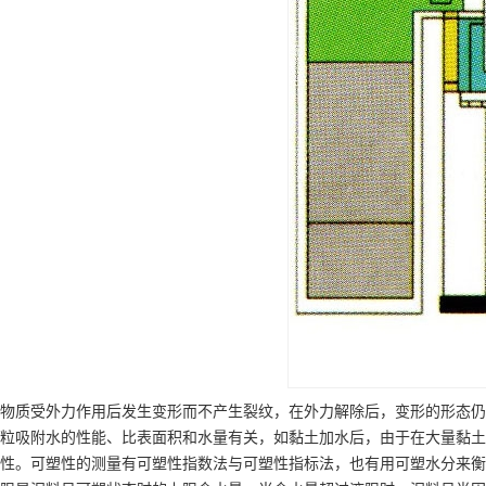
物质受外力作用后发生变形而不产生裂纹，在外力解除后，变形的形态仍
粒吸附水的性能、比表面积和水量有关，如黏土加水后，由于在大量黏土
性。可塑性的测量有可塑性指数法与可塑性指标法，也有用可塑水分来衡