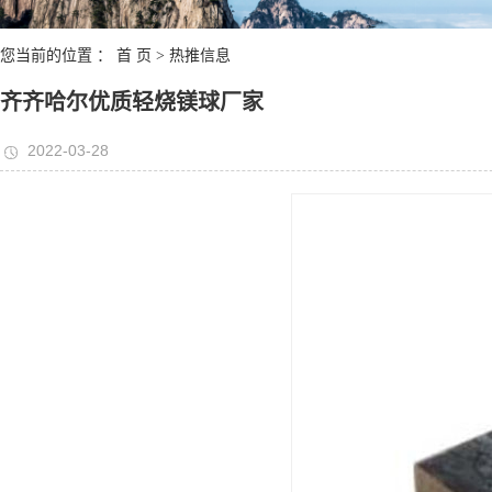
您当前的位置 ：
首 页
>
热推信息
齐齐哈尔优质轻烧镁球厂家
2022-03-28