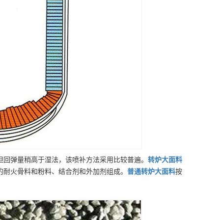
但回弹量稍高于湿法，该喷补方法采用比较普遍。
转炉大面料
的耐火骨料和粉料、结合剂和外加剂组成。
普通
转炉大面料
按