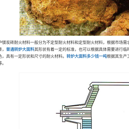
炉镁炭砖耐火材料一般分为不定型耐火材料和定型耐火材料，根据市场需
砖，
普通
转炉大面料
其形状有着一定的标准，也可以根据具体需要进行临
色，具有一定形状和尺寸的耐火材料。
转炉大面料
多少钱一吨
根据其生产
等。