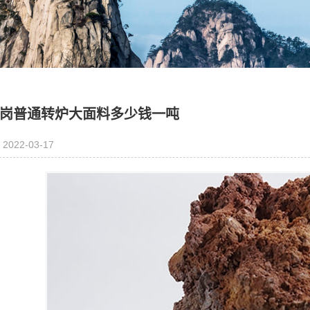
岗普通转炉大面料多少钱一吨
2022-03-17