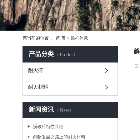
您当前的位置 ：
首 页
>
热推信息
鹤
产品分类
Product
耐火砖
耐火材料
新闻资讯
News
镁碳砖特性介绍
创新发展之路上的耐火材料