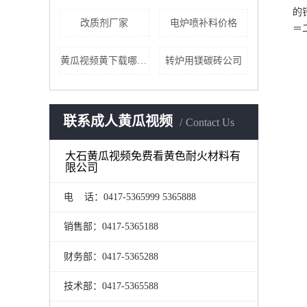
的
改质剂厂家
电炉喷补料价格
＝
黄瓜视频黄下载哪家好
转炉用镁碳砖公司
联系成人黄瓜视频
Contact Us
大石黄瓜视频免费看黄色耐火材料有
限公司
电 话：0417-5365999 5365888
销售部：0417-5365188
财务部：0417-5365288
技术部：0417-5365588