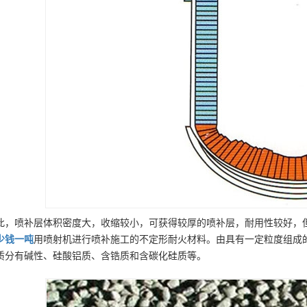
此，喷补层体积密度大，收缩较小，可获得较厚的喷补层，耐用性较好，
少钱一吨
用喷射机进行喷补施工的不定形耐火材料。由具有一定粒度组成
质分有碱性、硅酸铝质、含锆质和含碳化硅质等。