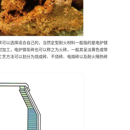
求可以选择适合自己的，当然定型耐火材料一般指的是电炉镁
时加工，电炉镁炭砖也可以称之为火砖，一般其呈淡黄色或带
工艺方法可以划分为烧成砖、不烧砖、电熔砖以及耐火隔热砖