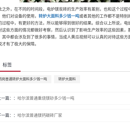
此之外，在不同的时间段，电炉镁炭砖的生产效率有差别，也和这个过程
，他们对设备的使用，
转炉大面料
多少钱一吨
或者其他的工作都不是特别
的过程中，有更好的方法，所以能够得到很好的结果。综合以上所说，电
对这些方面的情况都做好考察，然后认识到了影响生产效率的这些因素，
，其中都会涉及到了很多的事情，当成人黄瓜视频可以认真的对待这些方
说才有了极大的保障。
标签
鹤岗普通转炉大面料多少钱一吨
转炉大面料
上一篇：
哈尔滨普通重烧镁砂多少钱一吨
下一篇：
哈尔滨普通镁钙碳砖厂家