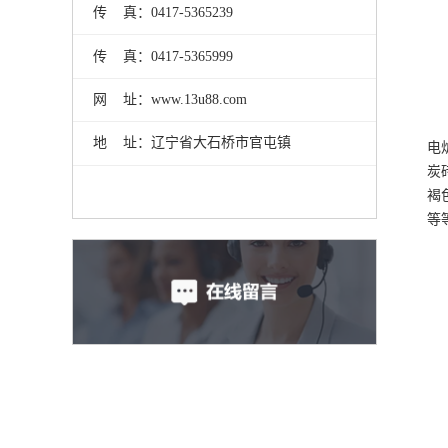
传 真：0417-5365239
传 真：0417-5365999
网 址：www.13u88.com
地 址：辽宁省大石桥市官屯镇
电
炭
褐
等