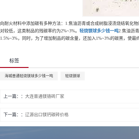
向耐火材料中添加碳有多种方法：1.焦油沥青或合成树脂浸渍烧结氧化物
对较低，这类制品的残碳率约为2%~3%。
轻烧镁球
多少钱一吨
2.焦油沥
1.5%~3%，同时，为了增加制品的碳含量，还加入1%~3%的碳黑，使最
标签
海城普通轻烧镁球多少钱一吨
轻烧镁球
上一篇：
大连普通镁铬砖厂家
下一篇：
辽源出口镁钙碳砖价格