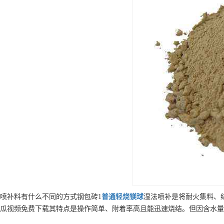
喷补料有什么不同的方式钢包砖1
普通
轻烧镁球
湿法喷补是将耐火集料、
瓜视频免费下载其特点是操作简单、附着率高且能迅速烧结。但因含水量