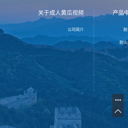
关于成人黄瓜视频
产品
公司简介
耐
耐火