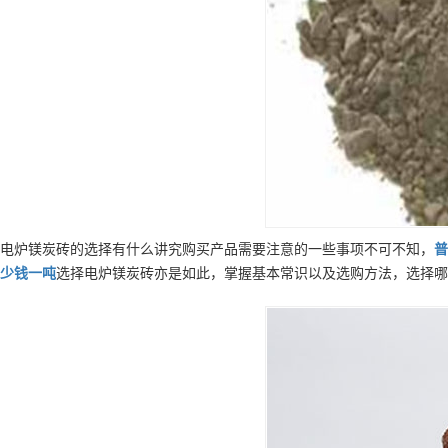
电炉镁炭砖的选择有什么讲究购买产品需要注意的一些事项不可不知，
普
少钱一吨
选择电炉镁炭砖亦是如此，掌握基本常识以及选购方法，选择哪