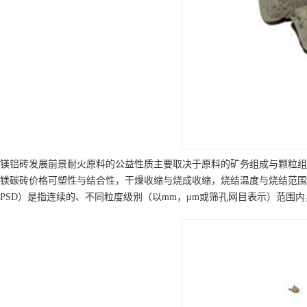
镁铝砖发展前景耐火原料的公益性质主要取决于原料的矿务组成与颗粒组
镁碳砖价格可塑性与结合性，干燥收缩与烧成收缩，烧结温度与烧结范围
PSD）是指连续的、不同粒度级别（以mm，μm或筛孔网目表示）范