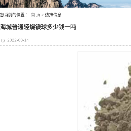
您当前的位置 ：
首 页
>
热推信息
海城普通轻烧镁球多少钱一吨
2022-03-14