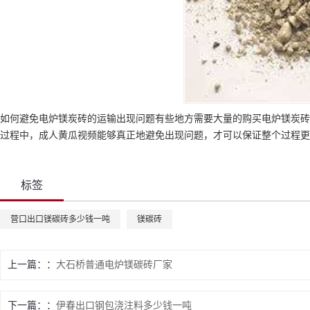
如何避免电炉镁炭砖的运输出现问题有些地方需要大量的购买电炉镁炭砖
过程中，成人黄瓜视频能够真正地避免出现问题，才可以保证整个过程更
标签
营口出口镁碳砖多少钱一吨
镁碳砖
上一篇：
大石桥普通电炉镁碳砖厂家
下一篇：
伊春出口钢包浇注料多少钱一吨