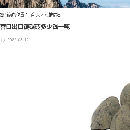
您当前的位置 ：
首 页
>
热推信息
营口出口镁碳砖多少钱一吨
2022-03-12