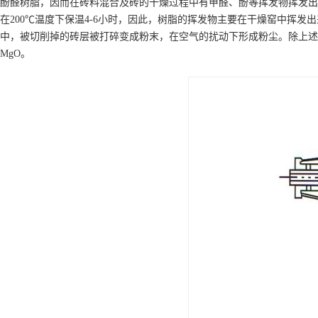
酚醛树脂，因而在砖料混合及砖的干燥过程中有甲醛、酚等挥发物挥发出
在200℃温度下保温4-6小时，因此，树脂的挥发物主要在干燥窑中挥
中，被切削掉的砖层被打碎变成粉末，在空气的扰动下形成粉尘。除上述
MgO。