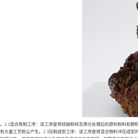
。2.2混合炼制工序：该工序是将经破粉碎及筛分处理后的原料粉料和
有大量工艺粉尘产生。2.3压制成型工序：该工序是将混合物料冲压成