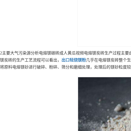
2主要大气污染源分析电熔镁碳砖成人黄瓜视频电熔镁炭砖生产过程主要
镁炭砖的生产工艺流程可以看出，
出口
轻烧镁粉
几乎在电熔镁炭砖整个生
将原料电熔镁砂进行破碎、粉碎、筛分和磨细处理，处理后的镁砂粒度较