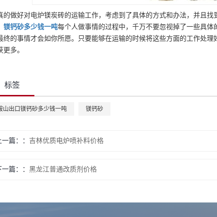
真的做好对电炉镁炭砖的运输工作，考虑到了具体的方式和办法，并且找
。
镁钙砂
多少钱一吨
每个人做事情的过程中，千万不要忽视掉了一些具体
最终的事情才会如你所愿。只要能够在运输的时候将这些方面的工作处理
获更多。
标签
鞍山出口镁钙砂多少钱一吨
镁钙砂
上一篇：
吉林优质电炉喷补料价格
下一篇：
黑龙江普通改质剂价格