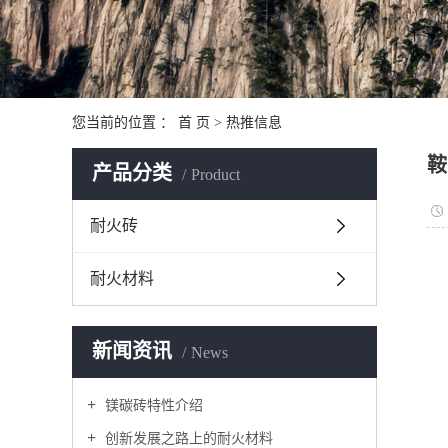
您当前的位置 ：
首 页
>
热推信息
鞍
产品分类
Product
耐火砖
耐火材料
新闻资讯
News
镁碳砖特性介绍
创新发展之路上的耐火材料