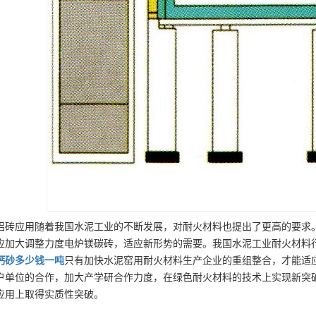
铝砖应用随着我国水泥工业的不断发展，对耐火材料也提出了更高的要求
应加大调整力度电炉镁碳砖，适应新形势的需要。我国水泥工业耐火材料
钙砂
多少钱一吨
只有加快水泥窑用耐火材料生产企业的重组整合，才能适
户单位的合作，加大产学研合作力度，在绿色耐火材料的技术上实现新突
应用上取得实质性突破。