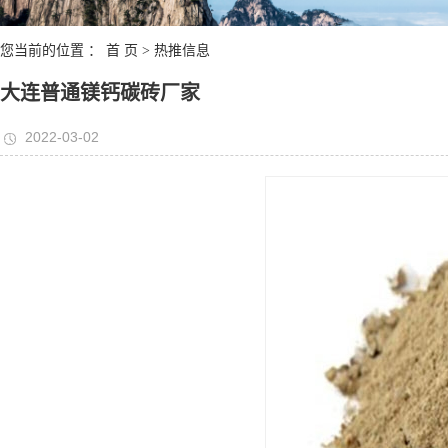
您当前的位置 ：
首 页
>
热推信息
大连普通镁钙碳砖厂家
2022-03-02