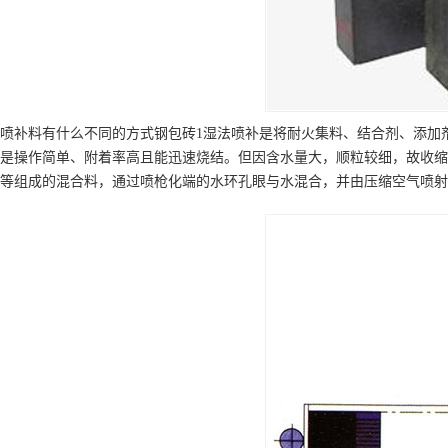
喷补料有什么不同的方式钢包砖1湿法喷补是将耐火集料、结合剂、添加
是操作简单、附着率高且能迅速烧结。但因含水量大，顺粒较细，故收缩
等组成的混合料，通过喷枪化端的水环孔眼与水混合，并由压缩空气喷射到