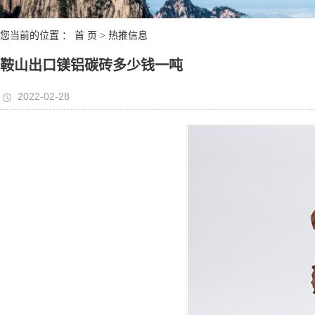
您当前的位置 ：
首 页
>
热推信息
鞍山出口镁铝碳砖多少钱一吨
2022-02-28