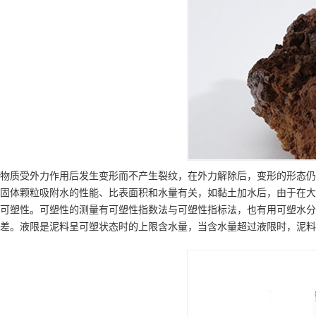
物质受外力作用后发生变形而不产生裂纹，在外力解除后，变形的形态仍
固体颗粒吸附水的性能、比表面积和水量有关，如黏土加水后，由于在大
可塑性。可塑性的测量有可塑性指数法与可塑性指标法，也有用可塑水分
差。液限是泥料呈可塑状态时的上限含水量，当含水量超过液限时，泥料