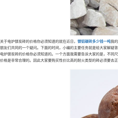
关于电炉镁炭砖的价格你必须知道的就在近日，
镁铝碳砖
多少钱一吨
我的
朋友们共同的一个疑问。下面的时间，小编的主要任务就是给大家解疑答
电炉镁炭砖的价格你必须知道的。一个方面我需要告诉大家的是，不同尺
价格是非常合理的。因此大家要购买性价比高的耐火类型的砖必须要去正