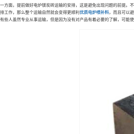
一方面，提前做好电炉镁炭砖运输的安排，这是避免出现问题的前提。不
排工作，那么整个运输自然就会变得更顺利
优质
电炉喷补料
，而且可以避
有些人虽然专业从事运输，但是因为没有对产品有着必要的了解，可能使