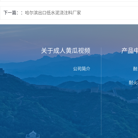
下一篇：
哈尔滨出口低水泥浇注料厂家
关于成人黄瓜视频
产品
公司简介
耐
耐火