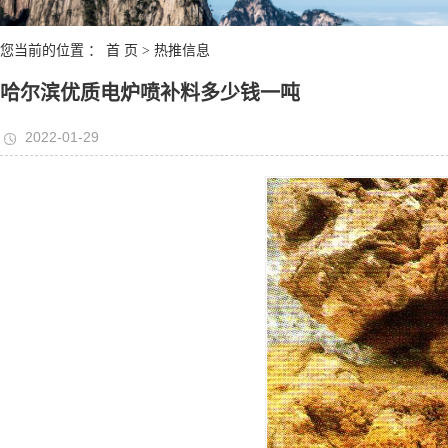
您当前的位置 ：
首 页
>
热推信息
哈尔滨优质电炉喷补料多少钱一吨
2022-01-29