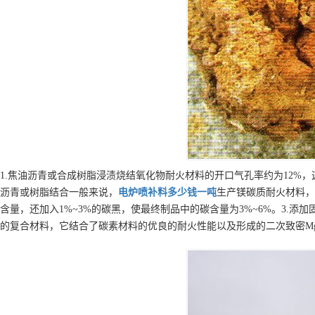
1.焦油沥青或合成树脂浸渍烧结氧化物耐火材料的开口气孔率约为12%
沥青或树脂结合一般来说，
电炉喷补料
多少钱一吨
生产镁碳质耐火材料，其
含量，还加入1%~3%的碳黑，使最终制品中的碳含量为3%~6%。3.添
的复合材料，它结合了碳素材料的优良的耐火性能以及形成的二次致密M