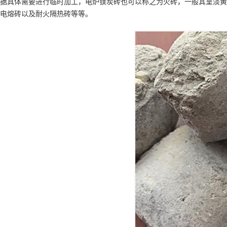
据具体需要进行临时加工，电炉镁炭砖也可以称之为火砖，一般其呈淡黄
电熔砖以及耐火隔热砖等等。