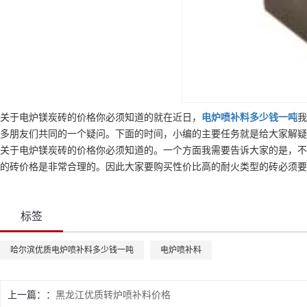
关于电炉镁炭砖的价格你必须知道的就在近日，
电炉喷补料
多少钱一吨
我
多朋友们共同的一个疑问。下面的时间，小编的主要任务就是给大家解疑
关于电炉镁炭砖的价格你必须知道的。一个方面我需要告诉大家的是，不
的砖价格是非常合理的。因此大家要购买性价比高的耐火类型的砖必须要
标签
哈尔滨优质电炉喷补料多少钱一吨
电炉喷补料
上一篇：
黑龙江优质转炉喷补料价格