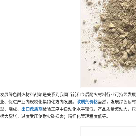
发展绿色耐火材料战略是关系到我国当前和今后耐火材料行业可持续发展
业、促进产业向规模化集约化方向发展。
改质剂
价格
当然，发展绿色耐材
型、烧成、
出口
改质剂
检验工序中自动化水平较低，产品质量波动大，尺
很大膨胀，过度受压使耐火砖损害；精细化管理程度低等。