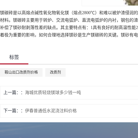
镁碳砖是以高熔点碱性氧化物氧化镁（熔点2800℃）和难以被炉渣侵润
材料。镁碳砖主要用于转炉、交流电弧炉、直流电弧炉的内衬，钢包的渣
补偿了镁砂耐剥落性差的缺点。其主要特点有：1具有良好的耐高温性能
着极为重要的影响，如何合理地选择镁砂是生产镁碳砖的关键。镁砂有电
标签
鞍山出口改质剂价格
改质剂
上一篇：
海城优质轻烧镁球多少钱一吨
下一篇：
伊春普通低水泥浇注料价格