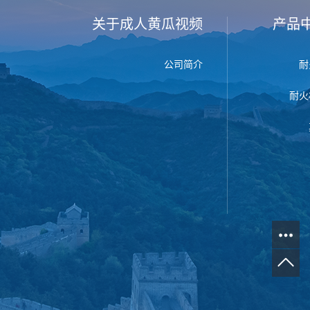
关于成人黄瓜视频
产品
公司简介
耐
耐火