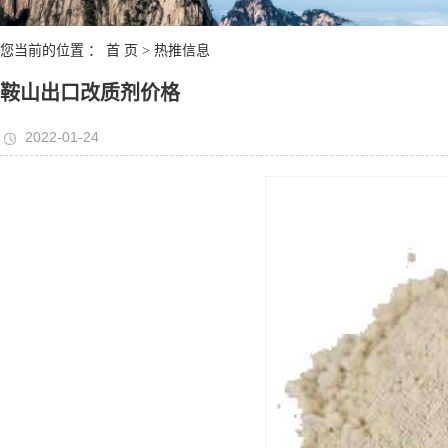
您当前的位置 ：
首 页
>
热推信息
鞍山出口改质剂价格
2022-01-24