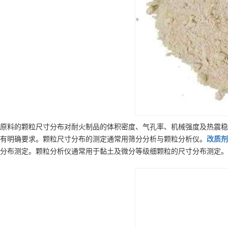
原料的颗粒尺寸分布对耐火制品的体积密度、气孔率、机械强度及热震稳
有明确要求。颗粒尺寸分布的测定通常用筛分分析与颗粒分析仪。
改质剂
分布测定。颗粒分析仪通常用于黏土及微分等级细颗粒的尺寸分布测定。