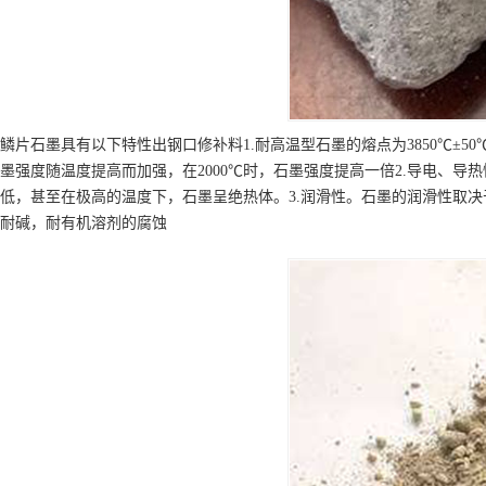
鳞片石墨具有以下特性出钢口修补料1.耐高温型石墨的熔点为3850℃±
墨强度随温度提高而加强，在2000℃时，石墨强度提高一倍2.导电、导热
低，甚至在极高的温度下，石墨呈绝热体。3.润滑性。石墨的润滑性取
耐碱，耐有机溶剂的腐蚀