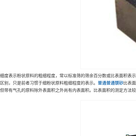
细度表示粉状原料的粗细程度，常以标准筛的筛余百分数或比表面积表示
区别，只是前者习惯于细粉状原料粗细程度的表示。
普通
普通镁砂
比表面
但带有气孔的原料除外表面积之外尚有内表面积。比表面积的测定方法较