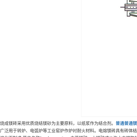
烧成镁砖采用优质烧结镁砂为主要原料，以纸浆作为结合剂。
普通
普通镁
广泛用于转炉、电弧炉等工业窑炉作炉衬耐火材料。电熔镁砖具有砖体结