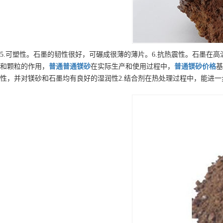
5.可塑性。石墨的韧性很好，可碾成很薄的薄片。6.抗热震性。石墨
和颗粒的作用，
普通
普通镁砂
在实际生产和使用过程中，
普通镁砂
价格
基
性，并对镁砂和石墨均有良好的湿润性2.结合剂在热处理过程中，能进