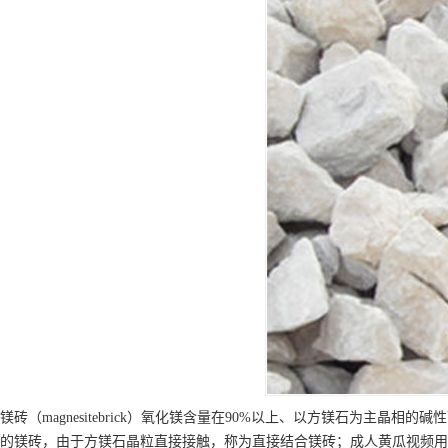
镁砖（magnesitebrick）氧化镁含量在90%以上、以方镁石为
的镁砖，由于方镁石晶粒直接接触，称为直接结合镁砖；成人黄瓜视频用