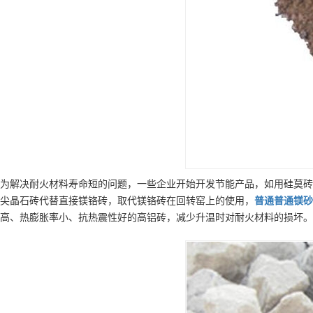
为解决耐火材料寿命短的问题，一些企业开始开发节能产品，如用硅莫砖
尖晶石砖代替直接镁铬砖，取代镁铬砖在回转窑上的使用，
普通
普通镁砂
高、热膨胀率小、抗热震性好的高铝砖，减少升温时对耐火材料的损坏。